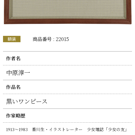
商品番号 : 22015
額装
作者名
中原淳一
作品名
黒いワンピース
作家略歴
1913～1983 香川生・イラストレーター 少女雑誌「少女の友」