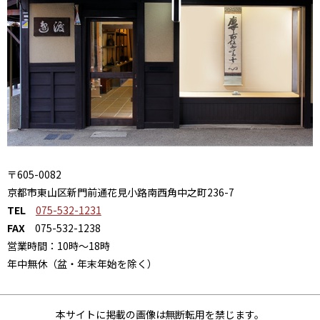
〒605-0082
京都市東山区新門前通花見小路南西角中之町236-7
TEL
075-532-1231
FAX
075-532-1238
営業時間：10時～18時
年中無休（盆・年末年始を除く）
本サイトに掲載の画像は無断転用を禁じます。