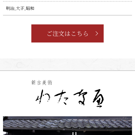
明治,大正,昭和
ご注文はこちら