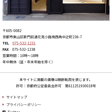
〒605-0082
京都市東山区新門前通花見小路南西角中之町236-7
TEL
075-532-1231
FAX
075-532-1238
営業時間：10時～18時
年中無休（盆・年末年始を除く）
本サイトに掲載の画像は無断転用を禁じます。
許可：京都府公安委員会許可 第611251930018号
サイトマップ
プライバシーポリシー
Twitter