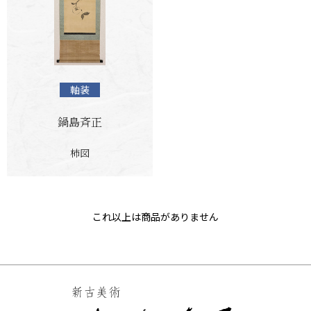
軸装
鍋島斉正
柿図
これ以上は商品がありません