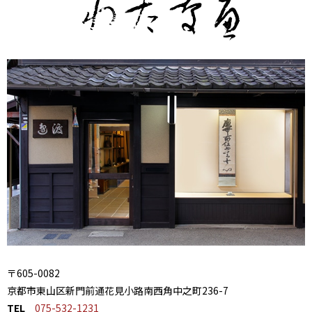
〒605-0082
京都市東山区新門前通花見小路南西角中之町236-7
TEL
075-532-1231