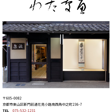
〒605-0082
京都市東山区新門前通花見小路南西角中之町236-7
TEL
075-532-1231