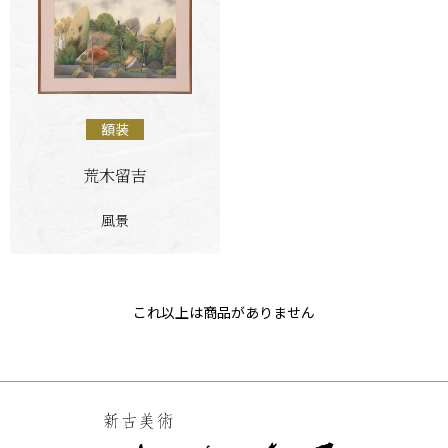
額装
荒木留吉
風景
これ以上は商品がありません