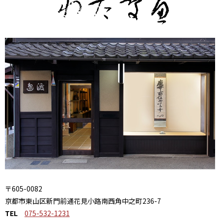
〒605-0082
京都市東山区新門前通花見小路南西角中之町236-7
TEL
075-532-1231