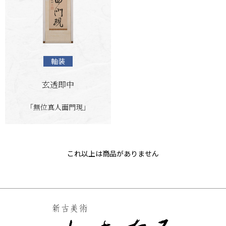
軸装
玄透即中
「無位真人面門現」
これ以上は商品がありません