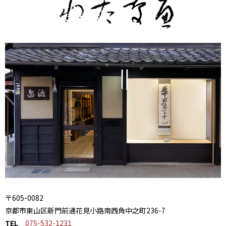
〒605-0082
京都市東山区新門前通花見小路南西角中之町236-7
TEL
075-532-1231