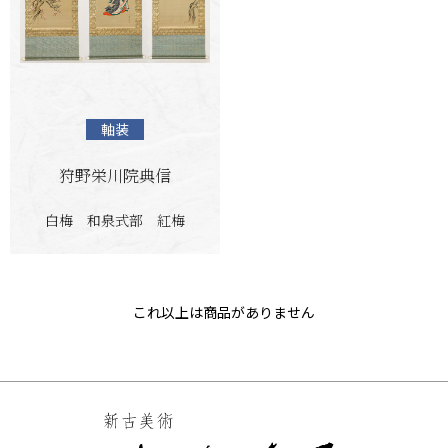
軸装
狩野栄川院典信
白梅 和泉式部 紅梅
これ以上は商品がありません