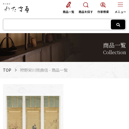
商品一覧
商品を探す
作家検索
メニュー
商品一覧
Collection
TOP
狩野栄川院典信 - 商品一覧