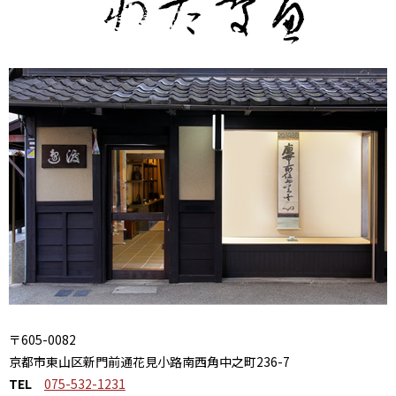
〒605-0082
京都市東山区新門前通花見小路南西角中之町236-7
TEL
075-532-1231