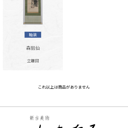
軸装
森狙仙
立雛図
これ以上は商品がありません