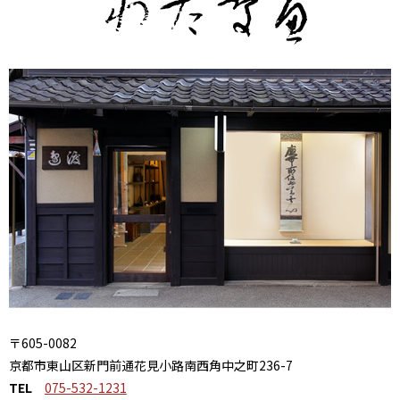
〒605-0082
京都市東山区新門前通花見小路南西角中之町236-7
TEL
075-532-1231