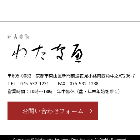
〒605-0082
京都市東山区新門前通花見小路南西角中之町236-7
TEL
075-532-1231
FAX
075-532-1238
営業時間：10時～18時
年中無休（盆・年末年始を除く）
お問い合わせフォーム
Copyright © Watanabe Japanese Fine Arts, Inc.
All Rights Reserved.