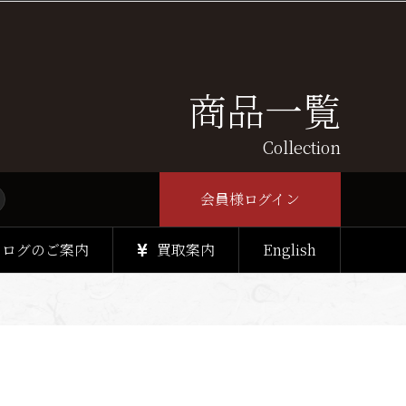
商品一覧
Collection
会員様ログイン
タログのご案内
買取案内
English