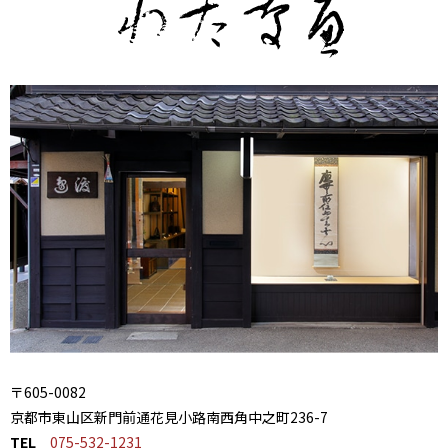
〒605-0082
京都市東山区新門前通花見小路南西角中之町236-7
TEL
075-532-1231