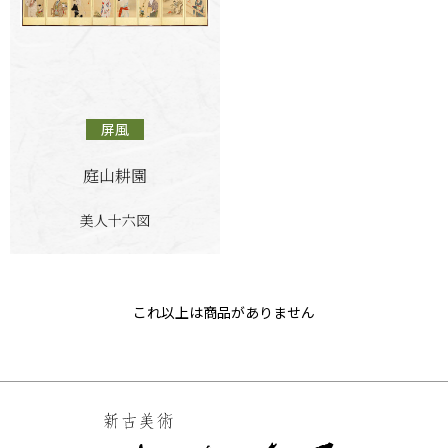
屏風
庭山耕園
美人十六図
これ以上は商品がありません