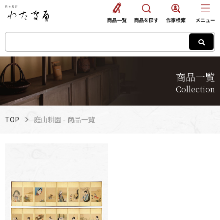
商品一覧
商品を探す
作家検索
メニュー
商品一覧
Collection
TOP
庭山耕園 - 商品一覧