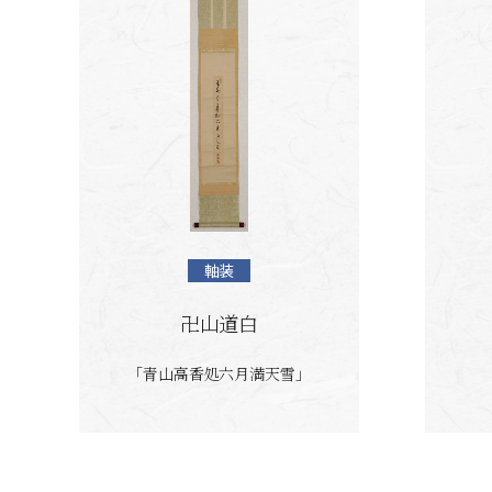
軸装
卍山道白
「青山高香処六月満天雪」