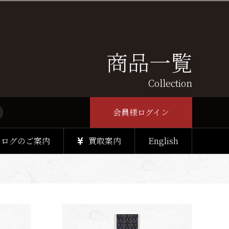
商品一覧
Collection
会員様ログイン
タログのご案内
買取案内
English