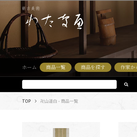
ホーム
商品一覧
商品を探す
作家か
TOP
卍山道白 - 商品一覧