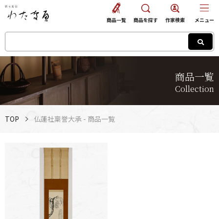
商品一覧
商品を探す
作家検索
メニュー
商品一覧
Collection
TOP
仏蓮社稟誉大承 - 商品一覧