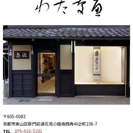
〒605-0082
京都市東山区新門前通花見小路南西角中之町236-7
TEL
075-532-1231