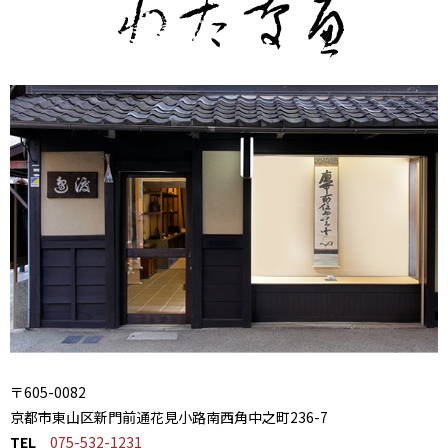
〒605-0082
京都市東山区新門前通花見小路南西角中之町236-7
TEL
075-532-1231