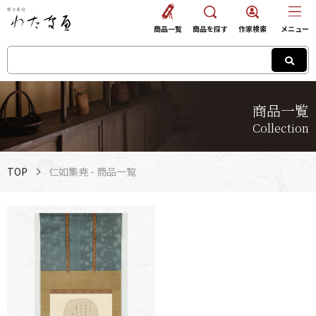
商品一覧
商品を探す
作家検索
メニュー
商品一覧
Collection
TOP
仁如集尭 - 商品一覧