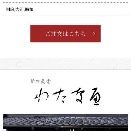
明治,大正,昭和
ご注文はこちら