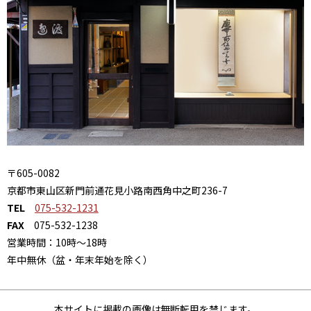
〒605-0082
京都市東山区新門前通花見小路南西角中之町236-7
TEL
075-532-1231
FAX
075-532-1238
営業時間：10時～18時
年中無休（盆・年末年始を除く）
本サイトに掲載の画像は無断転用を禁じます。