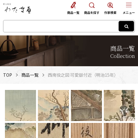
商品一覧
商品を探す
作家検索
メニュー
商品一覧
Collection
TOP
商品一覧
西南役之図 可愛嶽付近（明治15年）