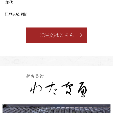
年代
江戸後期,明治
ご注文はこちら