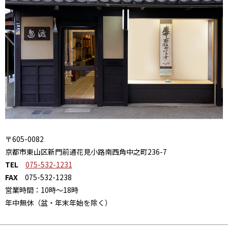
〒605-0082
京都市東山区新門前通花見小路南西角中之町236-7
TEL
075-532-1231
FAX
075-532-1238
営業時間：10時～18時
年中無休（盆・年末年始を除く）