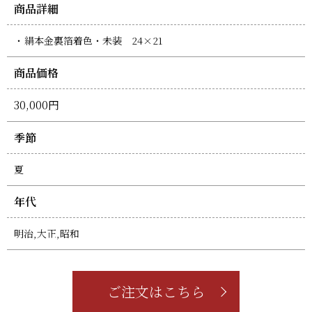
商品詳細
絹本金裏箔着色・未装 24×21
商品価格
30,000円
季節
夏
年代
明治,大正,昭和
ご注文はこちら