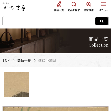
商品一覧
商品を探す
作家検索
メニュー
商品一覧
Collection
TOP
商品一覧
蓮に小禽図