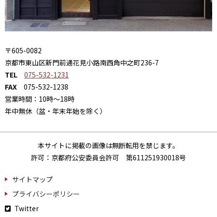
〒605-0082
京都市東山区新門前通花見小路南西角中之町236-7
TEL
075-532-1231
FAX
075-532-1238
営業時間：10時～18時
年中無休（盆・年末年始を除く）
本サイトに掲載の画像は無断転用を禁じます。
許可：京都府公安委員会許可 第611251930018号
サイトマップ
プライバシーポリシー
Twitter