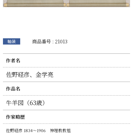
商品番号 : 21013
軸装
作者名
佐野経彦、金学亮
作品名
牛羊図（63歳）
作家略歴
佐野経彦 1834〜1906 神理教教祖