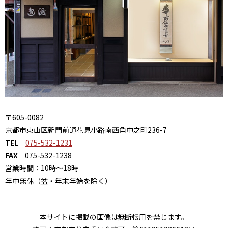
〒605-0082
京都市東山区新門前通花見小路南西角中之町236-7
TEL
075-532-1231
FAX
075-532-1238
営業時間：10時～18時
年中無休（盆・年末年始を除く）
本サイトに掲載の画像は無断転用を禁じます。