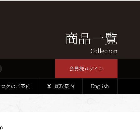
商品一覧
Collection
会員様ログイン
タログのご案内
買取案内
English
0