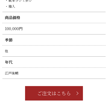
紙本少シミ折レ
箱入
商品価格
100,000円
季節
他
年代
江戸後期
ご注文はこちら