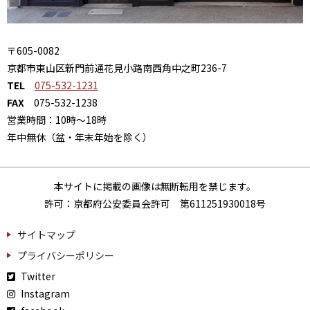
〒605-0082
京都市東山区新門前通花見小路南西角中之町236-7
TEL
075-532-1231
FAX
075-532-1238
営業時間：10時～18時
年中無休（盆・年末年始を除く）
本サイトに掲載の画像は無断転用を禁じます。
許可：京都府公安委員会許可 第611251930018号
サイトマップ
プライバシーポリシー
Twitter
Instagram