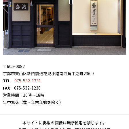
〒605-0082
京都市東山区新門前通花見小路南西角中之町236-7
TEL
075-532-1231
FAX
075-532-1238
営業時間：10時～18時
年中無休（盆・年末年始を除く）
本サイトに掲載の画像は無断転用を禁じます。