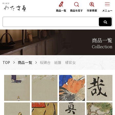
商品一覧
商品を探す
作家検索
メニュー
商品一覧
Collection
TOP
商品一覧
桜鶏合 紙雛 橘官女