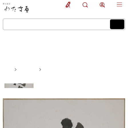
商品一覧
商品を探す
作家検索
メニュー
商品一覧
Collection
TOP
商品一覧
「尚友」