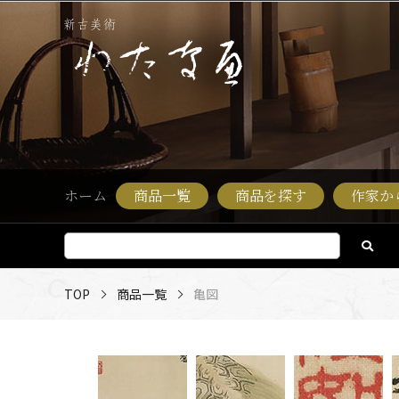
ホーム
商品一覧
商品を探す
作家か
TOP
商品一覧
亀図