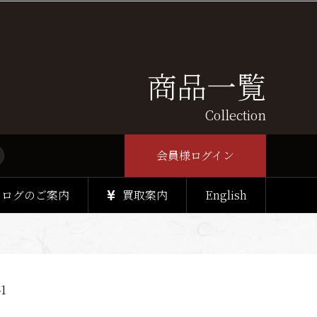
商品一覧
Collection
会員様ログイン
タログのご案内
買取案内
English
1