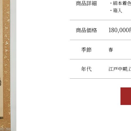
商品詳細
絹本着色
箱入
180,00
商品価格
季節
春
年代
江戸中期,