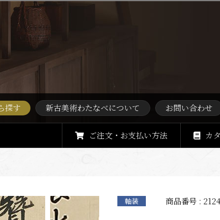
ら探す
新古美術わたなべについて
お問い合わせ
ご注文・お支払い方法
カ
商品番号 : 2124
軸装