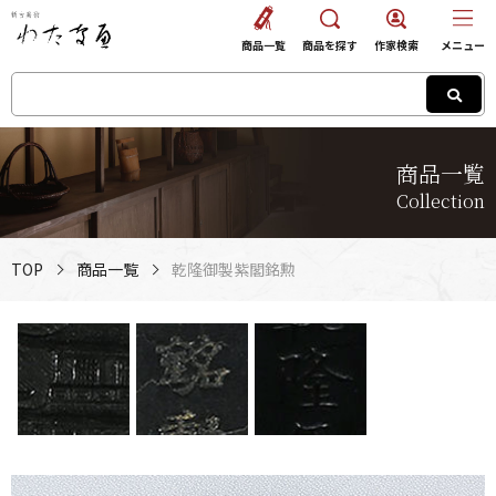
商品一覧
商品を探す
作家検索
メニュー
商品一覧
Collection
TOP
商品一覧
乾隆御製紫閣銘勲