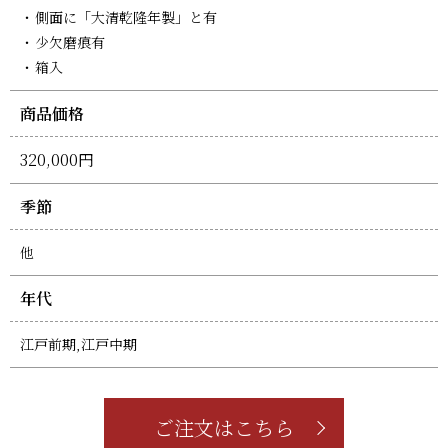
側面に「大清乾隆年製」と有
少欠磨痕有
箱入
商品価格
320,000円
季節
他
年代
江戸前期,江戸中期
ご注文はこちら