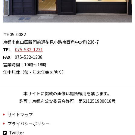
〒605-0082
京都市東山区新門前通花見小路南西角中之町236-7
TEL
075-532-1231
FAX
075-532-1238
営業時間：10時～18時
年中無休（盆・年末年始を除く）
本サイトに掲載の画像は無断転用を禁じます。
許可：京都府公安委員会許可 第611251930018号
サイトマップ
プライバシーポリシー
Twitter