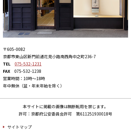
〒605-0082
京都市東山区新門前通花見小路南西角中之町236-7
TEL
075-532-1231
FAX
075-532-1238
営業時間：10時～18時
年中無休（盆・年末年始を除く）
本サイトに掲載の画像は無断転用を禁じます。
許可：京都府公安委員会許可 第611251930018号
サイトマップ