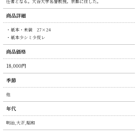
任者となる。大谷大学名誉教授。京都に住した。
商品詳細
紙本・未装 27×24
紙本少シミ少反レ
商品価格
18,000円
季節
他
年代
明治,大正,昭和