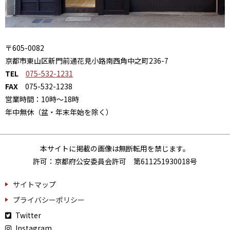
〒605-0082
京都市東山区新門前通花見小路南西角中之町236-7
TEL
075-532-1231
FAX
075-532-1238
営業時間：10時～18時
年中無休（盆・年末年始を除く）
本サイトに掲載の画像は無断転用を禁じます。
許可：京都府公安委員会許可 第611251930018号
サイトマップ
プライバシーポリシー
Twitter
Instagram