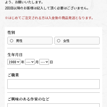
よう、お願いいたします。
2回目以降のお客様は記入して頂く必要はございません。
※はじめてご注⽂される⽅は⼊⾦後の商品発送となります。
性別
男性
女性
生年月日
年
月
日
ご職業
ご興味のある作家のなど