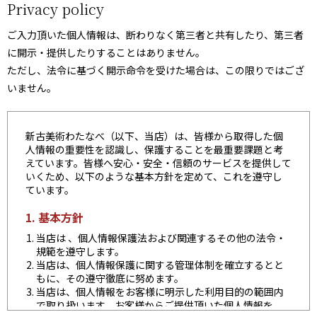
Privacy policy
ご入力頂いた個人情報は、断わりなく第三者と共有したり、第三者
に開示・提供したりすることはありません。
ただし、法令に基づく開示命令を受けた場合は、この限りではござ
いません。
新古美術わたなべ（以下、当店）は、皆様から取得した個
人情報の重要性を認識し、保護することを最重要課題と考
えています。皆様へ安心・安全・信頼のサービスを提供して
いくため、以下のような基本方針を定めて、これを遵守し
ています。
1. 基本方針
当店は 、個人情報保護法および関連するその他の法令・
規範を遵守します。
当店は、個人情報保護に関する管理体制を確立するとと
もに、その遵守徹底に努めます。
当店は、個人情報をお客様に明示した利用目的の範囲内
で取り扱います。お客様からご提供頂いた個人情報を、