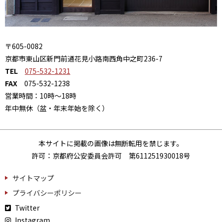
〒605-0082
京都市東山区新門前通花見小路南西角中之町236-7
TEL
075-532-1231
FAX
075-532-1238
営業時間：10時～18時
年中無休（盆・年末年始を除く）
本サイトに掲載の画像は無断転用を禁じます。
許可：京都府公安委員会許可 第611251930018号
サイトマップ
プライバシーポリシー
Twitter
Instagram