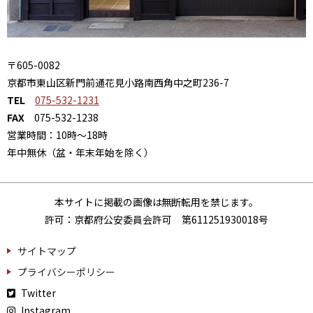
〒605-0082
京都市東山区新門前通花見小路南西角中之町236-7
TEL
075-532-1231
FAX
075-532-1238
営業時間：10時～18時
年中無休（盆・年末年始を除く）
本サイトに掲載の画像は無断転用を禁じます。
許可：京都府公安委員会許可 第611251930018号
サイトマップ
プライバシーポリシー
Twitter
Instagram