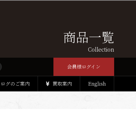
商品一覧
Collection
会員様ログイン
タログのご案内
買取案内
English