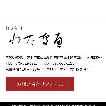
〒605-0082
京都市東山区新門前通花見小路南西角中之町236-7
TEL
075-532-1231
FAX
075-532-1238
営業時間：10時～18時
年中無休（盆・年末年始を除く）
お問い合わせフォーム
Copyright © Watanabe Japanese Fine Arts, Inc.
All Rights Reserved.