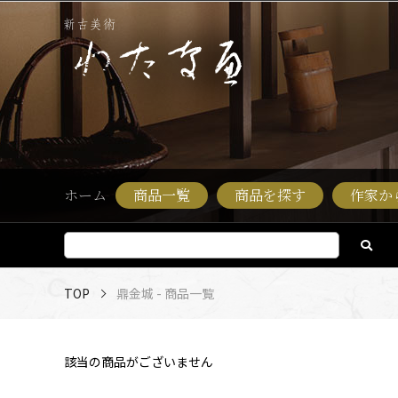
ホーム
商品一覧
商品を探す
作家か
TOP
鼎金城 - 商品一覧
該当の商品がございません