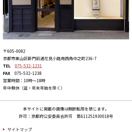
〒605-0082
京都市東山区新門前通花見小路南西角中之町236-7
TEL
075-532-1231
FAX
075-532-1238
営業時間：10時～18時
年中無休（盆・年末年始を除く）
本サイトに掲載の画像は無断転用を禁じます。
許可：京都府公安委員会許可 第611251930018号
サイトマップ