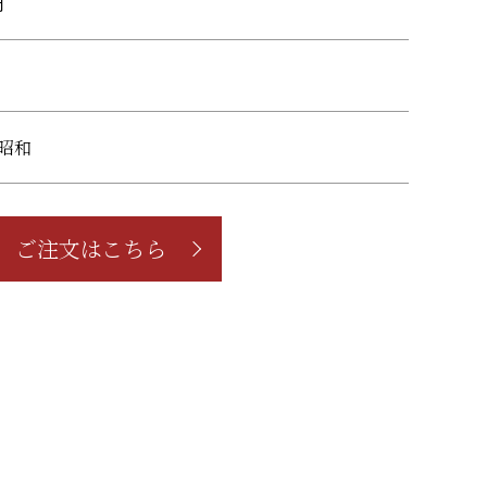
円
,昭和
ご注文はこちら