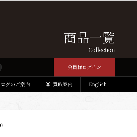
商品一覧
Collection
会員様ログイン
タログのご案内
買取案内
English
0