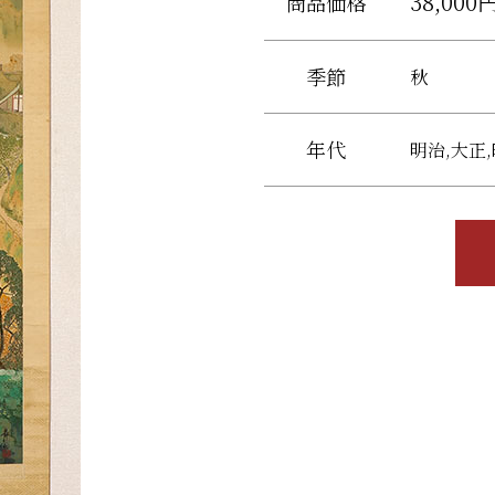
38,000
商品価格
季節
秋
年代
明治,大正