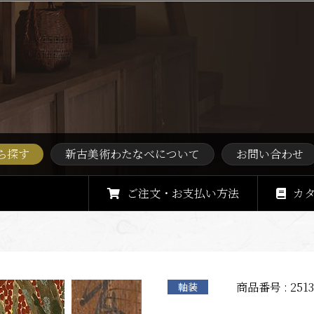
ら探す
新古美術わたなべについて
お問い合わせ
ご注文・お支払い方法
カ
商品番号 : 2513
軸装