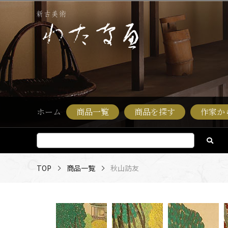
ホーム
商品一覧
商品を探す
作家か
TOP
商品一覧
秋山訪友