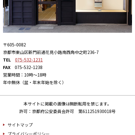
〒605-0082
京都市東山区新門前通花見小路南西角中之町236-7
TEL
075-532-1231
FAX
075-532-1238
営業時間：10時～18時
年中無休（盆・年末年始を除く）
本サイトに掲載の画像は無断転用を禁じます。
許可：京都府公安委員会許可 第611251930018号
サイトマップ
プライバシーポリシー