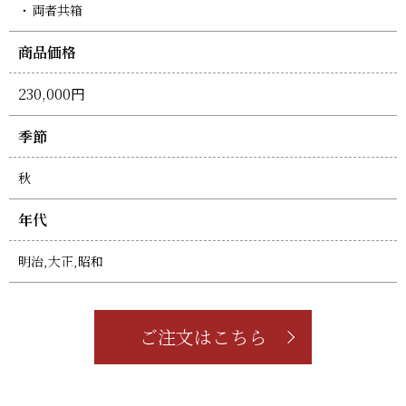
両者共箱
商品価格
230,000円
季節
秋
年代
明治,大正,昭和
ご注文はこちら