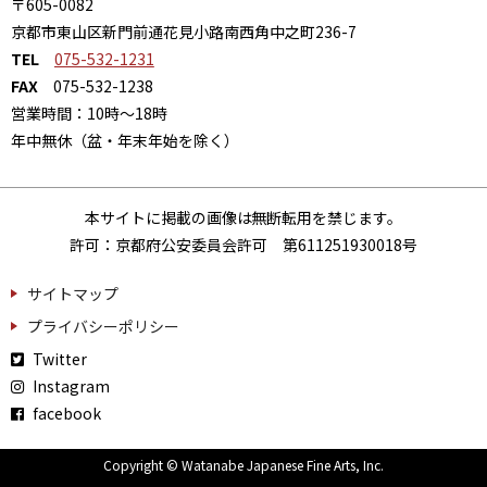
〒605-0082
京都市東山区新門前通花見小路南西角中之町236-7
TEL
075-532-1231
FAX
075-532-1238
営業時間：10時～18時
年中無休（盆・年末年始を除く）
本サイトに掲載の画像は無断転用を禁じます。
許可：京都府公安委員会許可 第611251930018号
サイトマップ
プライバシーポリシー
Twitter
Instagram
facebook
Copyright © Watanabe Japanese Fine Arts, Inc.