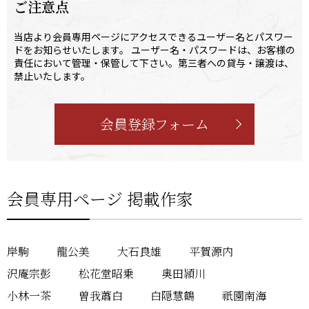
ご注意点
当店より会員専用ページにアクセスできるユーザー名とパスワー
ドをお知らせいたします。 ユーザー名・パスワードは、お客様の
責任において管理・保管して下さい。第三者への貸与・譲渡は、
禁止いたします。
会員登録フォーム
会員専用ページ 掲載作家
岸駒
龍公美
大石良雄
平賀源内
沢庵宗彭
松花堂昭乗
奥田頴川
小林一茶
曽我蕭白
白隠慧鶴
祇園南海