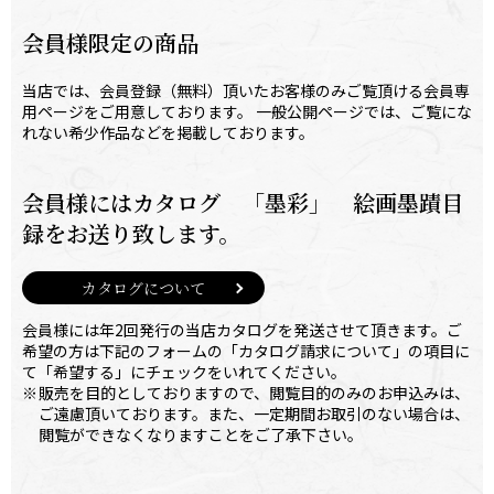
会員様限定の商品
当店では、会員登録（無料）頂いたお客様のみご覧頂ける会員専
用ページをご用意しております。 一般公開ページでは、ご覧にな
れない希少作品などを掲載しております。
会員様にはカタログ 「墨彩」 絵画墨蹟目
録を
お送り致します。
カタログについて
会員様には年2回発行の当店カタログを発送させて頂きます。ご
希望の方は下記のフォームの「カタログ請求について」の項目に
て「希望する」にチェックをいれてください。
※
販売を目的としておりますので、閲覧目的のみのお申込みは、
ご遠慮頂いております。また、一定期間お取引のない場合は、
閲覧ができなくなりますことをご了承下さい。