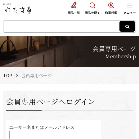
商品一覧
商品を探す
作家検索
メニュー
会員専用ページ
Membership
TOP
会員専用ページ
会員専用ページへログイン
ユーザー名またはメールアドレス